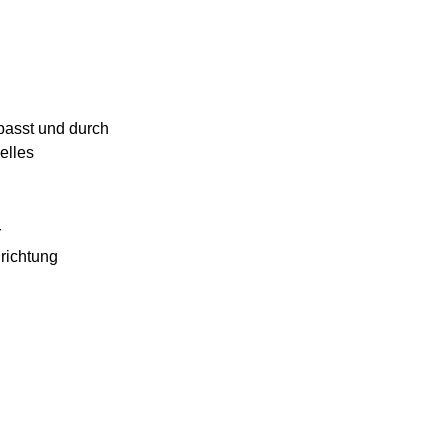
passt und durch 
elles 
 
richtung 