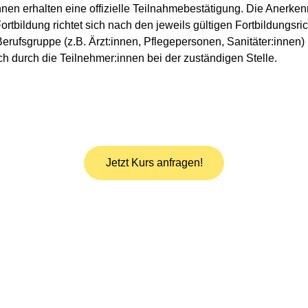
nnen erhalten eine offizielle Teilnahmebestätigung. Die Anerke
tbildung richtet sich nach den jeweils gültigen Fortbildungsrich
rufsgruppe (z.B. Ärzt:innen, Pflegepersonen, Sanitäter:innen) u
ch durch die Teilnehmer:innen bei der zuständigen Stelle.
Jetzt Kurs anfragen!