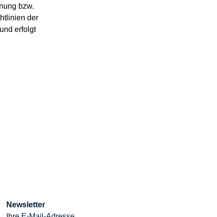
nnung bzw. 
tlinien der 
nd erfolgt 
Newsletter
Ihre E-Mail-Adresse