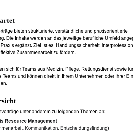
artet
räge bieten strukturierte, verständliche und praxisorientierte 
g. Die Inhalte werden an das jeweilige berufliche Umfeld ange
Praxis ergänzt. Ziel ist es, Handlungssicherheit, interprofession
ffektive Zusammenarbeit zu fördern.
en sich für Teams aus Medizin, Pflege, Rettungsdienst sowie für
le Teams und können direkt in Ihrem Unternehmen oder Ihrer Ein
den.
sicht
ievorträge unter anderem zu folgenden Themen an:
sis Resource Management
menarbeit, Kommunikation, Entscheidungsfindung)