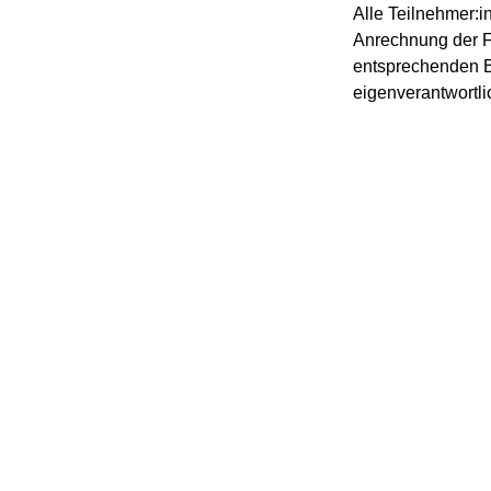
Alle Teilnehmer:i
Anrechnung der For
entsprechenden Be
eigenverantwortli