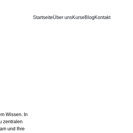
Startseite
Über uns
Kurse
Blog
Kontakt
em Wissen. In 
u zentralen 
am und Ihre 